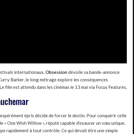
stivals internationaux,
Obsession
dévoile sa bande-annonce
ar Curry Barker, le long métrage explore les conséquences
Le film est attendu dans les cinémas le 13 mai via Focus Features.
cauchemar
espérément épris décide de forcer le destin. Pour conquérir celle
lé le « One Wish Willow », réputé capable d’exaucer un vœu unique.
ppe rapidement à tout contrôle. Ce qui devait être une simple