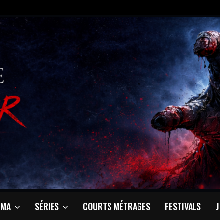
ÉMA
SÉRIES
COURTS MÉTRAGES
FESTIVALS
J