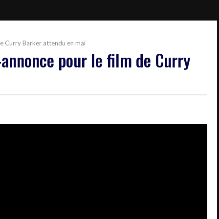
de Curry Barker attendu en mai
annonce pour le film de Curry