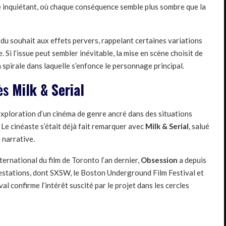
 inquiétant, où chaque conséquence semble plus sombre que la
du souhait aux effets pervers, rappelant certaines variations
Si l’issue peut sembler inévitable, la mise en scène choisit de
 spirale dans laquelle s’enfonce le personnage principal.
rès
Milk & Serial
exploration d’un cinéma de genre ancré dans des situations
Le cinéaste s’était déjà fait remarquer avec
Milk & Serial
, salué
 narrative.
ernational du film de Toronto l’an dernier,
Obsession
a depuis
estations, dont SXSW, le Boston Underground Film Festival et
l confirme l’intérêt suscité par le projet dans les cercles