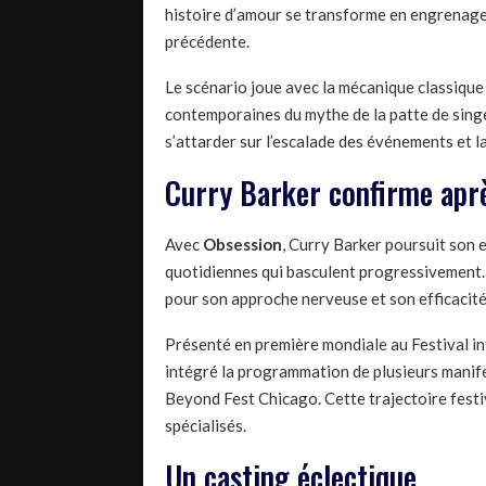
histoire d’amour se transforme en engrenage
précédente.
Le scénario joue avec la mécanique classique 
contemporaines du mythe de la patte de singe. 
s’attarder sur l’escalade des événements et la
Curry Barker confirme ap
Avec
Obsession
, Curry Barker poursuit son 
quotidiennes qui basculent progressivement. 
pour son approche nerveuse et son efficacité
Présenté en première mondiale au Festival int
intégré la programmation de plusieurs manif
Beyond Fest Chicago. Cette trajectoire festiva
spécialisés.
Un casting éclectique