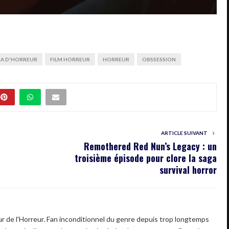
MA D'HORREUR
FILM HORREUR
HORREUR
OBSSESSION
ARTICLE SUIVANT
Remothered Red Nun’s Legacy : un
troisième épisode pour clore la saga
survival horror
 de l'Horreur. Fan inconditionnel du genre depuis trop longtemps