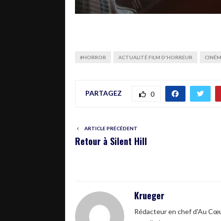
#HORROR
ACTUALITÉ FILM D'HORREUR
CINÉ
PARTAGEZ
0
ARTICLE PRÉCÉDENT
Retour à Silent Hill
Krueger
Rédacteur en chef d'Au Cœur