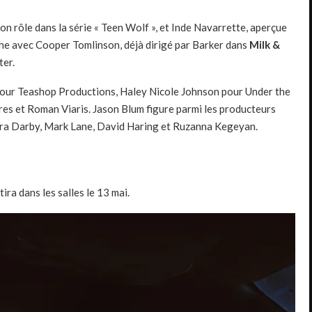
on rôle dans la série « Teen Wolf », et Inde Navarrette, aperçue
iche avec Cooper Tomlinson, déjà dirigé par Barker dans
Milk &
ter.
pour Teashop Productions, Haley Nicole Johnson pour Under the
res et Roman Viaris. Jason Blum figure parmi les producteurs
ora Darby, Mark Lane, David Haring et Ruzanna Kegeyan.
ira dans les salles le 13 mai.