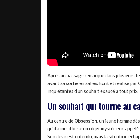
Après un passage remarqué dans plusieurs fe
avant sa sortie en salles. Écrit et réalisé p
inquiétantes d’un souhait exaucé à tout prix. 
Un souhait qui tourne au 
Au centre de
Obsession
, un jeune homme dés
qu’il aime, il brise un objet mystérieux appe
Son désir est entendu, mais la situation écha