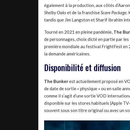
également à la production, aux côtés d’Aaron 
Shelby Oaks
et de la franchise
Scare Package
.
tandis que Jim Langston et Sharif Ibrahim in
Tourné en 2021 en pleine pandémie,
The Bu
de personnages, choix dicté en partie par les 
première mondiale au festival FrightFest en 
la demande américaines.
Disponibilité et diffusion
The Bunker
est actuellement proposé en VOD
de date de sortie « physique » ou en salle an
comme il s’agit d’une sortie VOD international
disponible sur les stores habituels (Apple T
souvent sous son titre original ou avec un s