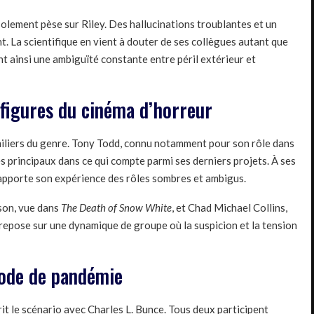
isolement pèse sur Riley. Des hallucinations troublantes et un
t. La scientifique en vient à douter de ses collègues autant que
ent ainsi une ambiguïté constante entre péril extérieur et
figures du cinéma d’horreur
iliers du genre. Tony Todd, connu notamment pour son rôle dans
tes principaux dans ce qui compte parmi ses derniers projets. À ses
 apporte son expérience des rôles sombres et ambigus.
son, vue dans
The Death of Snow White
, et Chad Michael Collins,
 repose sur une dynamique de groupe où la suspicion et la tension
iode de pandémie
rit le scénario avec Charles L. Bunce. Tous deux participent