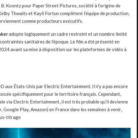
B. Koontz pour Paper Street Pictures, société à l’origine de
 Kelby Thwaits et Kayli Fortun complètent l’équipe de production,
terviennent comme producteurs exécutifs.
nker
adopte logiquement un cadre restreint et un nombre limité
contraintes sanitaires de l’époque. Le film a été présenté en
2024 avant sa mise à disposition sur les plateformes de vidéo à
 aux États-Unis par Electric Entertainment. Il n’y a pas encore
noncée spécifiquement pour le territoire français. Cependant,
e via Electric Entertainment, il est très probable qu’il devienne
V+, Google Play, Amazon) en France dans les semaines à venir,
ous-titrage