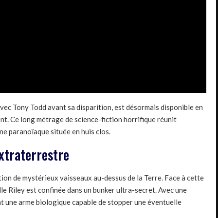
 avec Tony Todd avant sa disparition, est désormais disponible en
t. Ce long métrage de science-fiction horrifique réunit
ine paranoïaque située en huis clos.
xtraterrestre
tion de mystérieux vaisseaux au-dessus de la Terre. Face à cette
le Riley est confinée dans un bunker ultra-secret. Avec une
int une arme biologique capable de stopper une éventuelle