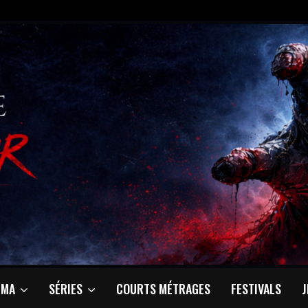
ÉMA
SÉRIES
COURTS MÉTRAGES
FESTIVALS
J