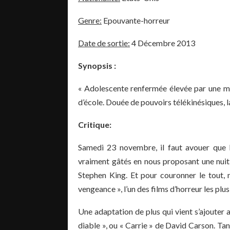
Genre:
Epouvante-horreur
Date de sortie:
4 Décembre 2013
Synopsis :
« Adolescente renfermée élevée par une mè
d’école. Douée de pouvoirs télékinésiques, l
Critique:
Samedi 23 novembre, il faut avouer que le
vraiment gâtés en nous proposant une nuit
Stephen King. Et pour couronner le tout, 
vengeance », l’un des films d’horreur les plu
Une adaptation de plus qui vient s’ajouter
diable », ou « Carrie » de David Carson. Ta