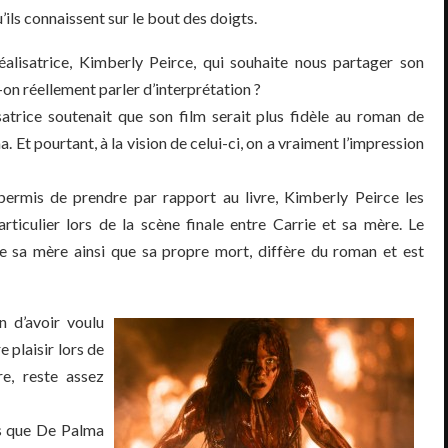
’ils connaissent sur le bout des doigts.
réalisatrice, Kimberly Peirce, qui souhaite nous partager son
on réellement parler d’interprétation ?
satrice soutenait que son film serait plus fidèle au roman de
. Et pourtant, à la vision de celui-ci, on a vraiment l’impression
permis de prendre par rapport au livre, Kimberly Peirce les
articulier lors de la scène finale entre Carrie et sa mère. Le
 de sa mère ainsi que sa propre mort, diffère du roman et est
n d’avoir voulu
e plaisir lors de
re, reste assez
rs que De Palma