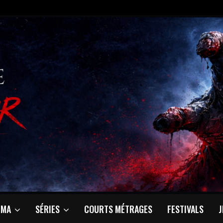
ÉMA
SÉRIES
COURTS MÉTRAGES
FESTIVALS
J