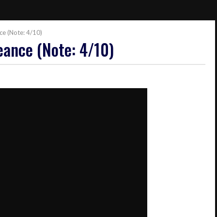
nce (Note: 4/10)
geance (Note: 4/10)