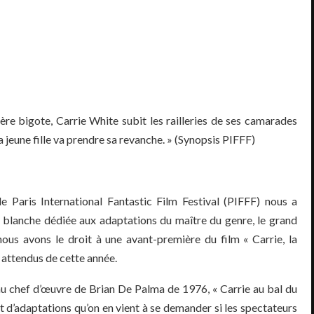
re bigote, Carrie White subit les railleries de ses camarades
a jeune fille va prendre sa revanche. » (Synopsis PIFFF)
 Paris International Fantastic Film Festival (PIFFF) nous a
 blanche dédiée aux adaptations du maître du genre, le grand
nous avons le droit à une avant-première du film « Carrie, la
s attendus de cette année.
 au chef d’œuvre de Brian De Palma de 1976, « Carrie au bal du
nt d’adaptations qu’on en vient à se demander si les spectateurs