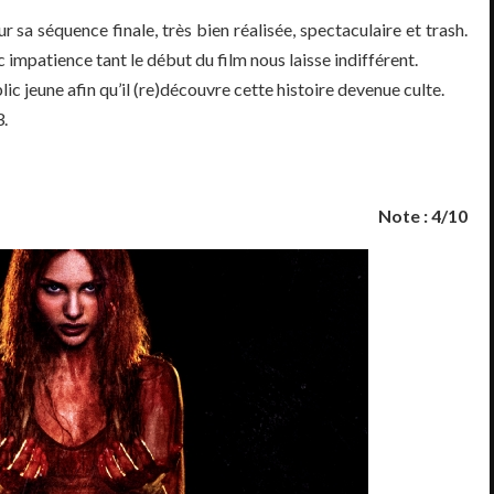
 sa séquence finale, très bien réalisée, spectaculaire et trash.
c impatience tant le début du film nous laisse indifférent.
blic jeune afin qu’il (re)découvre cette histoire devenue culte.
3.
Note : 4/10