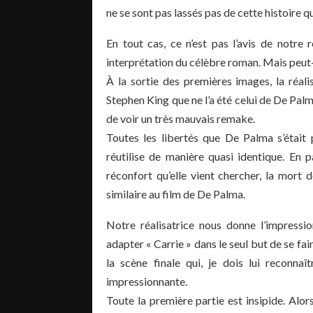
ne se sont pas lassés pas de cette histoire qu
En tout cas, ce n’est pas l’avis de notre 
interprétation du célèbre roman. Mais peut-
À la sortie des premières images, la réali
Stephen King que ne l’a été celui de De Palma
de voir un très mauvais remake.
Toutes les libertés que De Palma s’était 
réutilise de manière quasi identique. En p
réconfort qu’elle vient chercher, la mort
similaire au film de De Palma.
Notre réalisatrice nous donne l’impressio
adapter « Carrie » dans le seul but de se fair
la scène finale qui, je dois lui reconnaît
impressionnante.
Toute la première partie est insipide. Alo