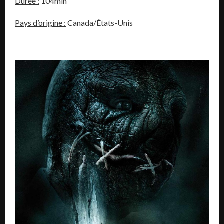
Durée :
104min
Pays d’origine :
Canada/États-Unis