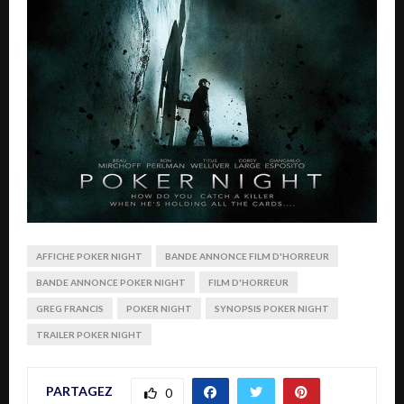
AFFICHE POKER NIGHT
BANDE ANNONCE FILM D'HORREUR
BANDE ANNONCE POKER NIGHT
FILM D'HORREUR
GREG FRANCIS
POKER NIGHT
SYNOPSIS POKER NIGHT
TRAILER POKER NIGHT
PARTAGEZ
0