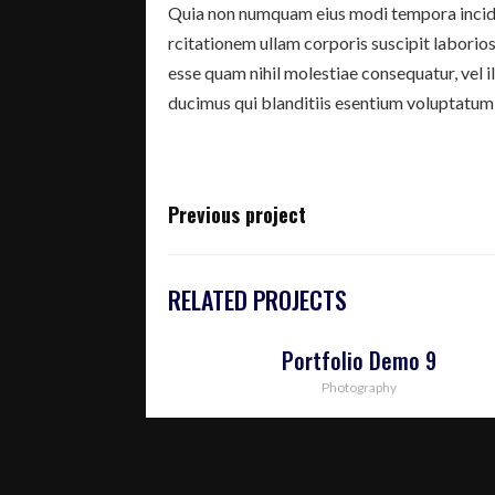
Quia non numquam eius modi tempora incidu
rcitationem ullam corporis suscipit laborios
esse quam nihil molestiae consequatur, vel 
ducimus qui blanditiis esentium voluptatum 
Previous project
RELATED PROJECTS
Portfolio Demo 9
Photography