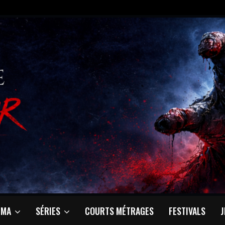
ÉMA
SÉRIES
COURTS MÉTRAGES
FESTIVALS
J