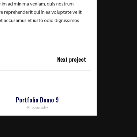
nim ad minima veniam, quis nostrum
 reprehenderit qui in ea voluptate velit
 et accusamus et iusto odio dignissimos
Next project
Portfolio Demo 9
Photography