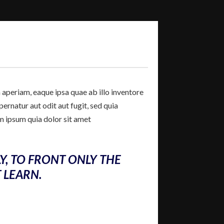
aperiam, eaque ipsa quae ab illo inventore
ernatur aut odit aut fugit, sed quia
m ipsum quia dolor sit amet
Y, TO FRONT ONLY THE
T LEARN.