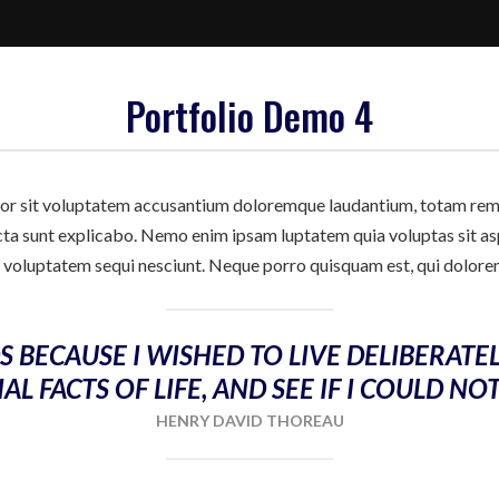
Portfolio Demo 4
rror sit voluptatem accusantium doloremque laudantium, totam rem 
icta sunt explicabo. Nemo enim ipsam luptatem quia voluptas sit asp
 voluptatem sequi nesciunt. Neque porro quisquam est, qui dolore
 BECAUSE I WISHED TO LIVE DELIBERATEL
AL FACTS OF LIFE, AND SEE IF I COULD NO
HENRY DAVID THOREAU