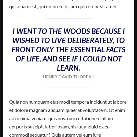
quisquam est, qui dolorem ipsum quia dolor sit amet
I WENT TO THE WOODS BECAUSE I
WISHED TO LIVE DELIBERATELY, TO
FRONT ONLY THE ESSENTIAL FACTS
OF LIFE, AND SEE IF I COULD NOT
LEARN.
HENRY DAVID THOREAU
Quia non numquam eius modi tempora incidunt ut labore
et dolore magnam aliquam quaerat voluptatem. Ut enim
ad minima veniam, quis nostrum rcitationem ullam
corporis suscipit laboriosam, nisi ut aliquid ex ea
commodi sequatur? Quis autem vel eum iure