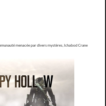
 communauté menacée par divers mystères, Ichabod Crane