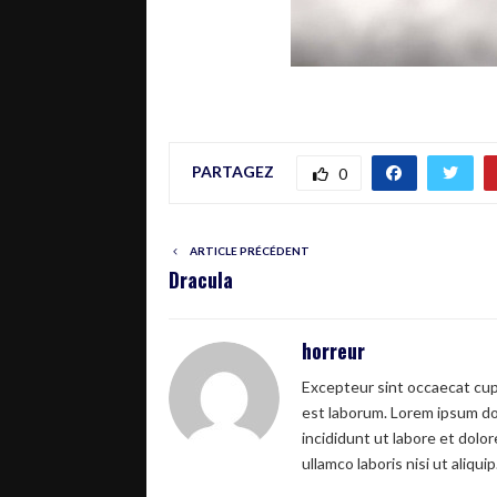
PARTAGEZ
0
ARTICLE PRÉCÉDENT
Dracula
horreur
Excepteur sint occaecat cupi
est laborum. Lorem ipsum dol
incididunt ut labore et dolo
ullamco laboris nisi ut aliquip