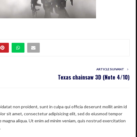
ARTICLE SUIVANT
Texas chainsaw 3D (Note 4/10)
datat non proident, sunt in culpa qui officia deserunt mollit anim id
or sit amet, consectetur adipisicing elit, sed do eiusmod tempor
re magna aliqua. Ut enim ad minim veniam, quis nostrud exercitation
.