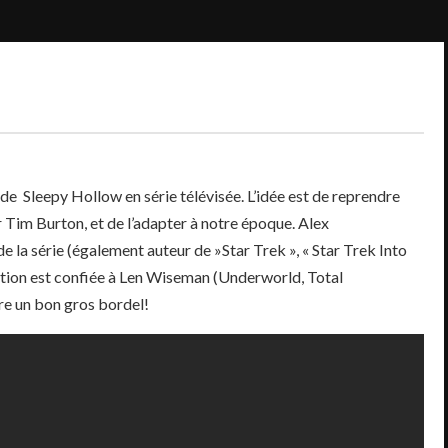
de Sleepy Hollow en série télévisée. L’idée est de reprendre
ar Tim Burton, et de l’adapter à notre époque. Alex
 la série (également auteur de »Star Trek », « Star Trek Into
sation est confiée à Len Wiseman (Underworld, Total
être un bon gros bordel!