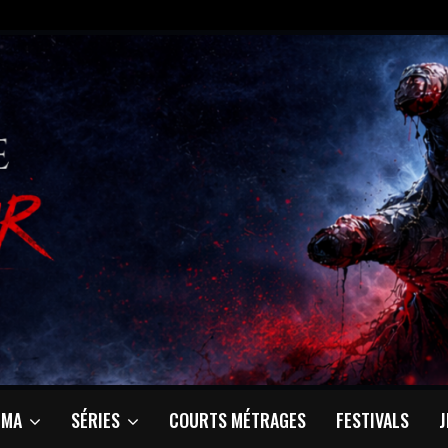
ÉMA
SÉRIES
COURTS MÉTRAGES
FESTIVALS
J