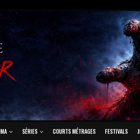
ÉMA
SÉRIES
COURTS MÉTRAGES
FESTIVALS
J