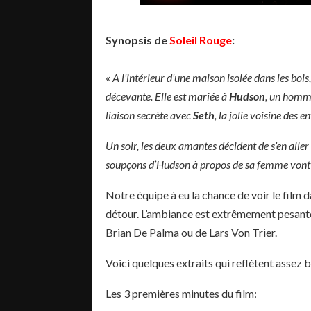
Synopsis de
Soleil Rouge
:
«
A l’intérieur d’une maison isolée dans les bois
décevante. Elle est mariée à
Hudson
, un homme
liaison secrète avec
Seth
, la jolie voisine des 
Un soir, les deux amantes décident de s’en aller 
soupçons d’Hudson à propos de sa femme vont a
Notre équipe à eu la chance de voir le film d
détour. L’ambiance est extrêmement pesante 
Brian De Palma ou de Lars Von Trier.
Voici quelques extraits qui reflètent assez 
Les 3 premières minutes du film: