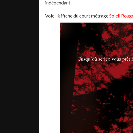
indépendant.
Voici l’affiche du court métrage
Soleil Roug