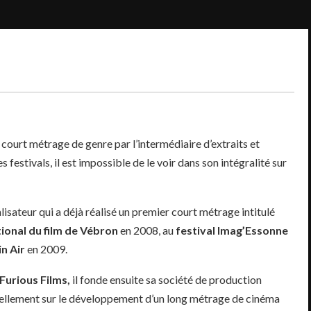
court métrage de genre par l’intermédiaire d’extraits et
s festivals, il est impossible de le voir dans son intégralité sur
lisateur qui a déjà réalisé un premier court métrage intitulé
tional du film de Vébron
en 2008, au
festival Imag’Essonne
in Air
en 2009.
Furious Films,
il fonde ensuite sa société de production
tuellement sur le développement d’un long métrage de cinéma