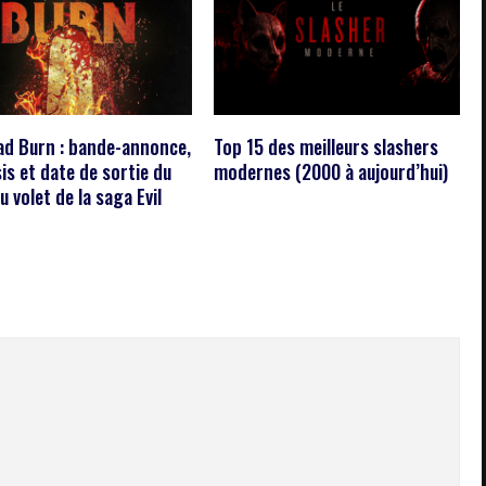
ead Burn : bande-annonce,
Top 15 des meilleurs slashers
is et date de sortie du
modernes (2000 à aujourd’hui)
 volet de la saga Evil