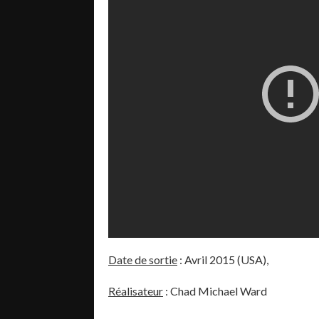
Date de sortie
: Avril 2015 (USA),
Réalisateur
:
Chad Michael Ward