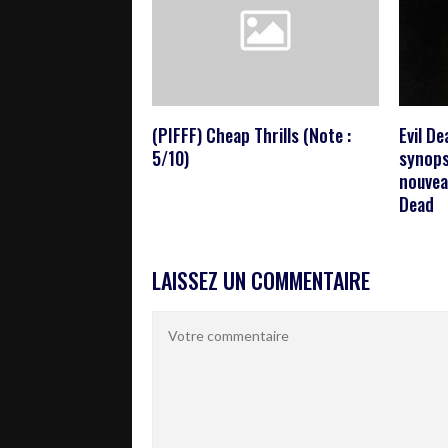
(PIFFF) Cheap Thrills (Note :
Evil D
5/10)
synops
nouveau
Dead
LAISSEZ UN COMMENTAIRE