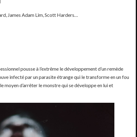
d
ard
,
James Adam Lim,
Scott Harders…
bsessionnel pousse à l’extrême le développement d’un remède
rouve infecté par un parasite étrange qui le transforme en un fou
 le moyen d’arrêter le monstre qui se développe en lui et