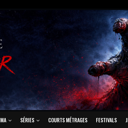
ÉMA
SÉRIES
COURTS MÉTRAGES
FESTIVALS
J