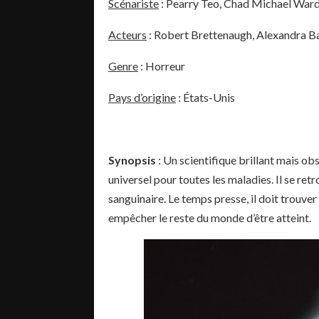
Scénariste
: Pearry Teo, Chad Michael War
Acteurs
:
Robert Brettenaugh
,
Alexandra B
Genre
: Horreur
Pays d’origine
: États-Unis
Synopsis
: Un scientifique brillant mais o
universel pour toutes les maladies. Il se ret
sanguinaire. Le temps presse, il doit trouver
empêcher le reste du monde d’être atteint.