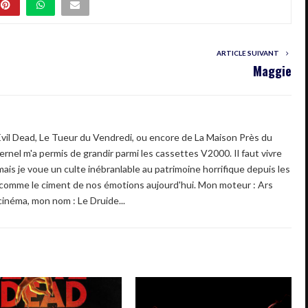
ARTICLE SUIVANT
Maggie
Evil Dead, Le Tueur du Vendredi, ou encore de La Maison Près du
rnel m'a permis de grandir parmi les cassettes V2000. Il faut vivre
mais je voue un culte inébranlable au patrimoine horrifique depuis les
 comme le ciment de nos émotions aujourd'hui. Mon moteur : Ars
 cinéma, mon nom : Le Druide...