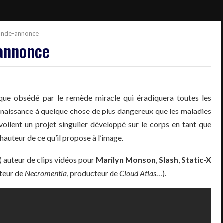
bande-annonce
-annonce
que obsédé par le remède miracle qui éradiquera toutes les
naissance à quelque chose de plus dangereux que les maladies
évoilent un projet singulier développé sur le corps en tant que
 hauteur de ce qu’il propose à l’image.
( auteur de clips vidéos pour
Marilyn Monson
,
Slash
,
Static-X
ateur de
Necromentia
, producteur de
Cloud Atlas
…).