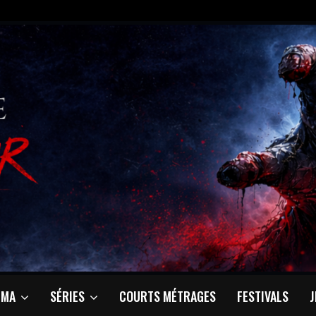
ÉMA
SÉRIES
COURTS MÉTRAGES
FESTIVALS
J