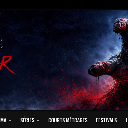
ÉMA
SÉRIES
COURTS MÉTRAGES
FESTIVALS
J