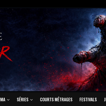
ÉMA
SÉRIES
COURTS MÉTRAGES
FESTIVALS
J