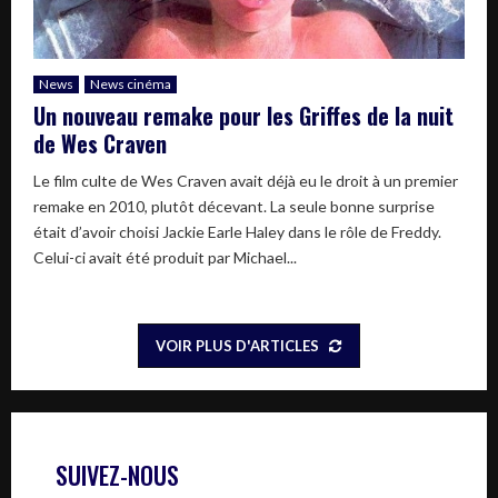
News
News cinéma
Un nouveau remake pour les Griffes de la nuit
de Wes Craven
Le film culte de Wes Craven avait déjà eu le droit à un premier
remake en 2010, plutôt décevant. La seule bonne surprise
était d’avoir choisi Jackie Earle Haley dans le rôle de Freddy.
Celui-ci avait été produit par Michael...
VOIR PLUS D'ARTICLES
SUIVEZ-NOUS