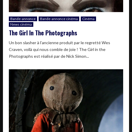
Bande-annonce
Bande-annonce cinéma
Cinéma
News cinéma
The Girl In The Photographs
Un bon slasher à l’ancienne produit par le regretté Wes
Craven, voilà qui nous comble de joie ! The Girl in the
Photographs est réalisé par de Nick Simon...