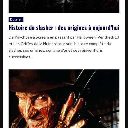
Dossier
Histoire du slasher : des origines à aujourd’hui
De Psychose à Scream en passant par Halloween, Vendredi 13
et Les Griffes de la Nuit : retour sur l'histoire complète du
slasher, ses origines, son âge d'or et ses réinventions
successives....