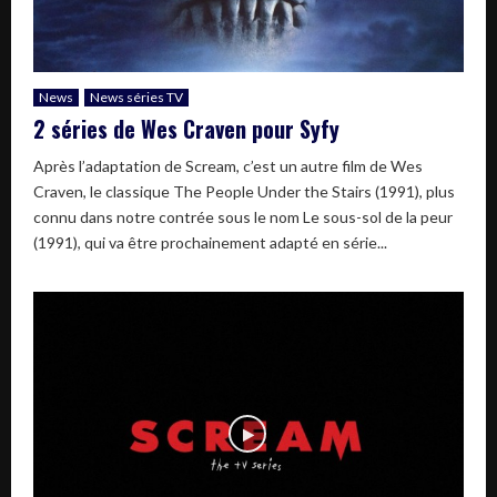
News
News séries TV
2 séries de Wes Craven pour Syfy
Après l’adaptation de Scream, c’est un autre film de Wes
Craven, le classique The People Under the Stairs (1991), plus
connu dans notre contrée sous le nom Le sous-sol de la peur
(1991), qui va être prochainement adapté en série...