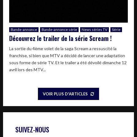
Bande-annonce
Bande-annonce série
News séries TV
Série
Découvrez le trailer de la série Scream !
La sortie du 4ème volet de la saga Scream a ressuscité la
franchise, si bien que MTV a décidé de lancer une adaptation
sous forme de série TV. Et le trailer a été dévoilé dimanche 12
avril lors des MTV...
VOIR PLUS D'ARTICLES
SUIVEZ-NOUS