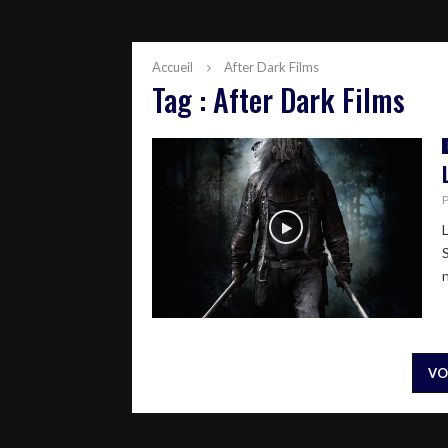
Accueil
After Dark Films
Tag : After Dark Films
VO