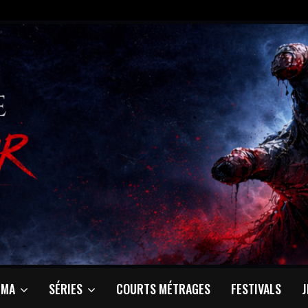
ÉMA
SÉRIES
COURTS MÉTRAGES
FESTIVALS
J