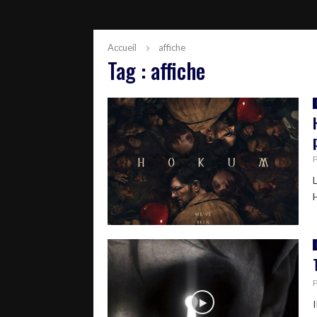
Accueil
affiche
Tag : affiche