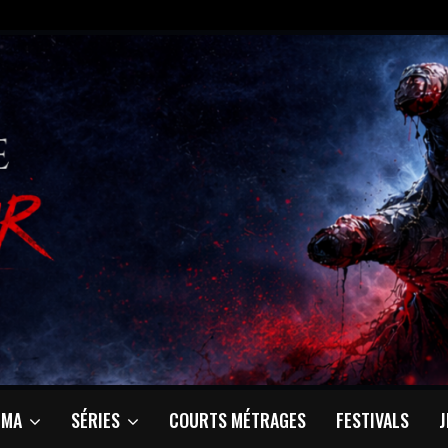
ÉMA
SÉRIES
COURTS MÉTRAGES
FESTIVALS
J