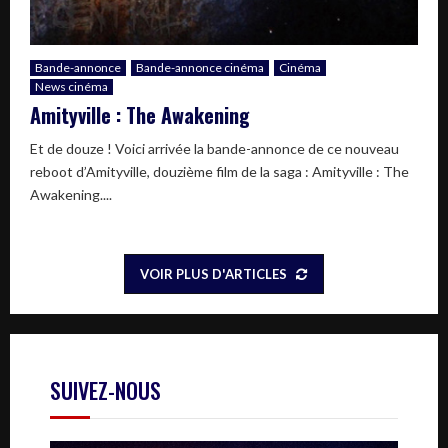
Bande-annonce
Bande-annonce cinéma
Cinéma
News cinéma
Amityville : The Awakening
Et de douze ! Voici arrivée la bande-annonce de ce nouveau
reboot d’Amityville, douzième film de la saga : Amityville : The
Awakening....
VOIR PLUS D'ARTICLES
SUIVEZ-NOUS