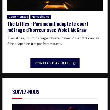
Court métrage
News cinéma
The Littles : Paramount adapte le court
métrage d’horreur avec Violet McGraw
The Littles, court métrage d’horreur avec Violet McGraw, va
être adapté en film par Paramount...
VOIR PLUS D'ARTICLES
SUIVEZ-NOUS