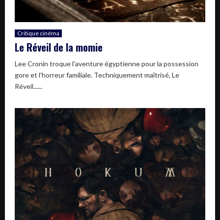
Critique cinéma
Le Réveil de la momie
Lee Cronin troque l'aventure égyptienne pour la possession
gore et l'horreur familiale. Techniquement maîtrisé, Le
Réveil......