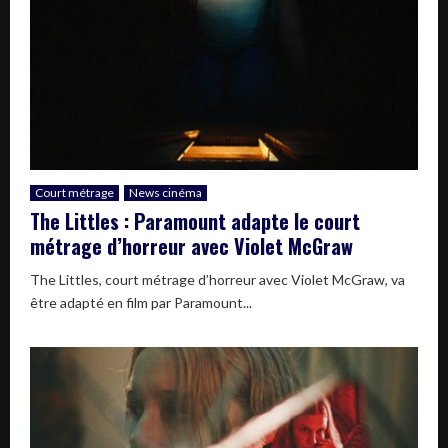
Court métrage
News cinéma
The Littles : Paramount adapte le court
métrage d’horreur avec Violet McGraw
The Littles, court métrage d’horreur avec Violet McGraw, va
être adapté en film par Paramount...