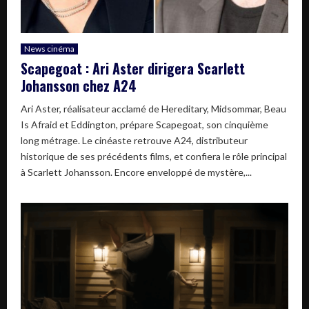
News cinéma
Scapegoat : Ari Aster dirigera Scarlett
Johansson chez A24
Ari Aster, réalisateur acclamé de Hereditary, Midsommar, Beau
Is Afraid et Eddington, prépare Scapegoat, son cinquième
long métrage. Le cinéaste retrouve A24, distributeur
historique de ses précédents films, et confiera le rôle principal
à Scarlett Johansson. Encore enveloppé de mystère,...