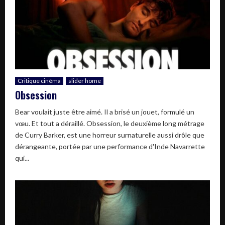
Critique cinéma
slider home
Obsession
Bear voulait juste être aimé. Il a brisé un jouet, formulé un
vœu. Et tout a déraillé. Obsession, le deuxième long métrage
de Curry Barker, est une horreur surnaturelle aussi drôle que
dérangeante, portée par une performance d'Inde Navarrette
qui...