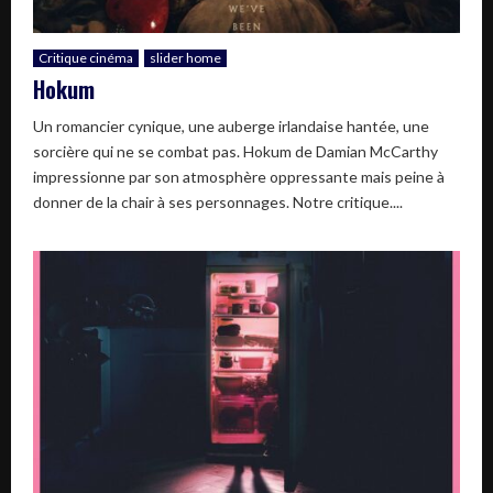
Critique cinéma
slider home
Hokum
Un romancier cynique, une auberge irlandaise hantée, une
sorcière qui ne se combat pas. Hokum de Damian McCarthy
impressionne par son atmosphère oppressante mais peine à
donner de la chair à ses personnages. Notre critique....