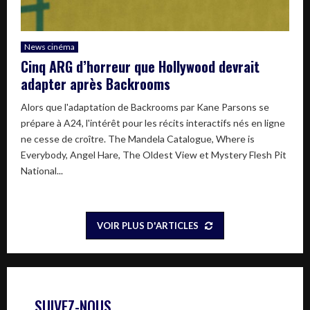
News cinéma
Cinq ARG d’horreur que Hollywood devrait
adapter après Backrooms
Alors que l'adaptation de Backrooms par Kane Parsons se
prépare à A24, l'intérêt pour les récits interactifs nés en ligne
ne cesse de croître. The Mandela Catalogue, Where is
Everybody, Angel Hare, The Oldest View et Mystery Flesh Pit
National...
VOIR PLUS D'ARTICLES
SUIVEZ-NOUS