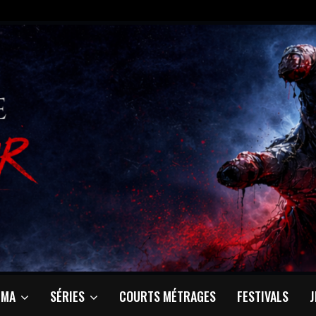
ÉMA
SÉRIES
COURTS MÉTRAGES
FESTIVALS
J