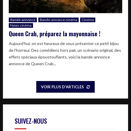
Bande-annonce
Bande-annonce cinéma
Cinéma
News cinéma
Queen Crab, préparez la mayonnaise !
Aujourd’hui, on est heureux de vous présenter ce petit bijou
de l’horreur. Des comédiens hors pair, un scénario original, des
effets spéciaux époustouflants, voici la bande-annonce
annonce de Queen Crab...
VOIR PLUS D'ARTICLES
SUIVEZ-NOUS