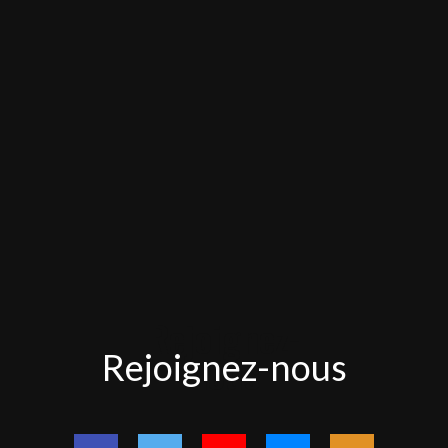
Rejoignez-
Rejoignez-nous
nous