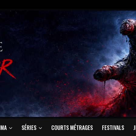
ÉMA
SÉRIES
COURTS MÉTRAGES
FESTIVALS
J