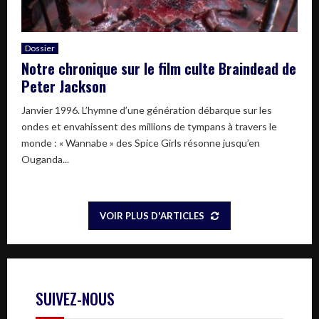
Dossier
Notre chronique sur le film culte Braindead de
Peter Jackson
Janvier 1996. L’hymne d’une génération débarque sur les
ondes et envahissent des millions de tympans à travers le
monde : « Wannabe » des Spice Girls résonne jusqu’en
Ouganda...
VOIR PLUS D'ARTICLES
SUIVEZ-NOUS