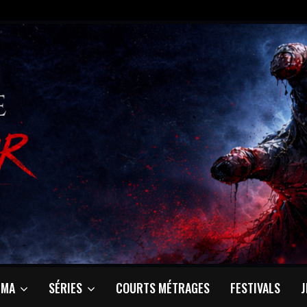
ÉMA
SÉRIES
COURTS MÉTRAGES
FESTIVALS
J