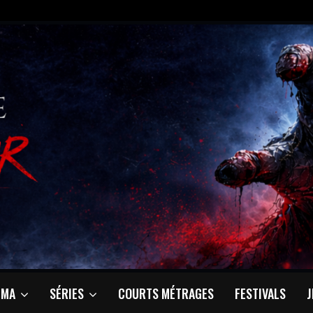
ÉMA
SÉRIES
COURTS MÉTRAGES
FESTIVALS
J