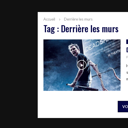
Accueil
Derrière les murs
Tag : Derrière les murs
VO