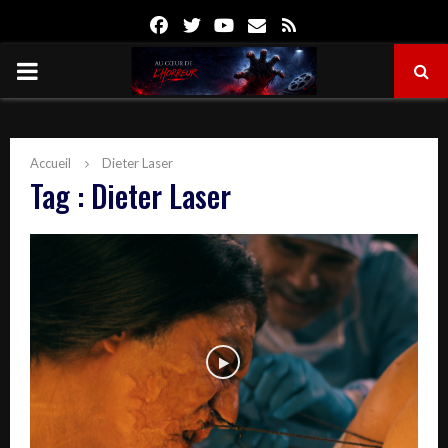
Facebook
Twitter
Youtube
Email
Rss
PRIMARY
MENU
Accueil
Dieter Laser
Tag : Dieter Laser