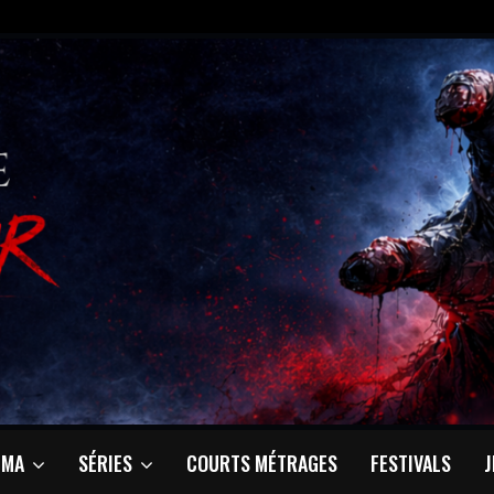
ÉMA
SÉRIES
COURTS MÉTRAGES
FESTIVALS
J