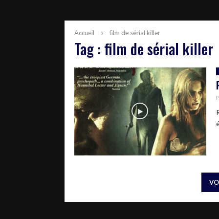
Accueil
film de sérial killer
Tag : film de sérial killer
VO