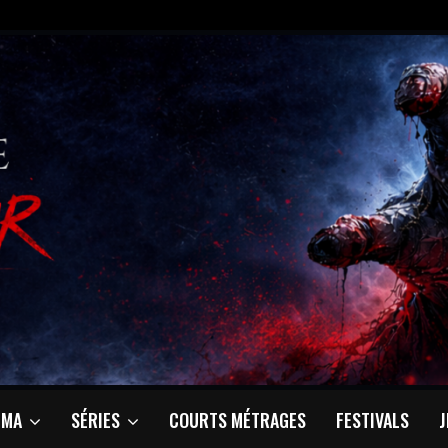
ÉMA
SÉRIES
COURTS MÉTRAGES
FESTIVALS
J