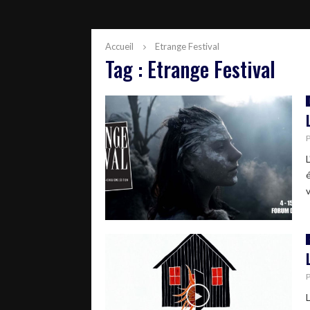
Accueil
Etrange Festival
Tag : Etrange Festival