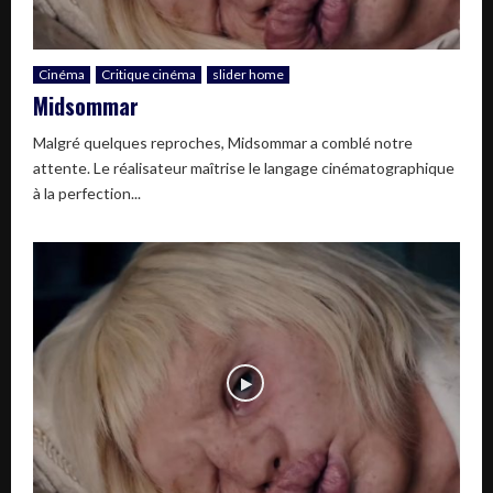
Cinéma
Critique cinéma
slider home
Midsommar
Malgré quelques reproches, Midsommar a comblé notre
attente. Le réalisateur maîtrise le langage cinématographique
à la perfection...