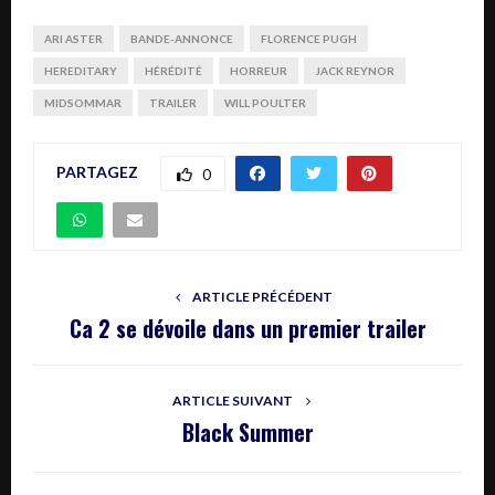
ARI ASTER
BANDE-ANNONCE
FLORENCE PUGH
HEREDITARY
HÉRÉDITÉ
HORREUR
JACK REYNOR
MIDSOMMAR
TRAILER
WILL POULTER
PARTAGEZ
0
ARTICLE PRÉCÉDENT
Ca 2 se dévoile dans un premier trailer
ARTICLE SUIVANT
Black Summer