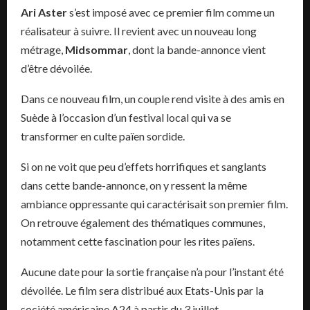
Ari Aster
s’est imposé avec ce premier film comme un
réalisateur à suivre. Il revient avec un nouveau long
métrage,
Midsommar
, dont la bande-annonce vient
d’être dévoilée.
Dans ce nouveau film, un couple rend visite à des amis en
Suède à l’occasion d’un festival local qui va se
transformer en culte païen sordide.
Si on ne voit que peu d’effets horrifiques et sanglants
dans cette bande-annonce, on y ressent la même
ambiance oppressante qui caractérisait son premier film.
On retrouve également des thématiques communes,
notamment cette fascination pour les rites païens.
Aucune date pour la sortie française n’a pour l’instant été
dévoilée. Le film sera distribué aux Etats-Unis par la
société américaine A24 à partir du 3 juillet.