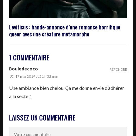
Leviticus : bande-annonce d’une romance horrifique
queer avec une créature métamorphe
1 COMMENTAIRE
Bouledecoco
RÉPONDRE
17 mai 2019 at 21 h 52 min
Une ambiance bien chelou. Ça me donne envie d’adhérer
à la secte ?
LAISSEZ UN COMMENTAIRE