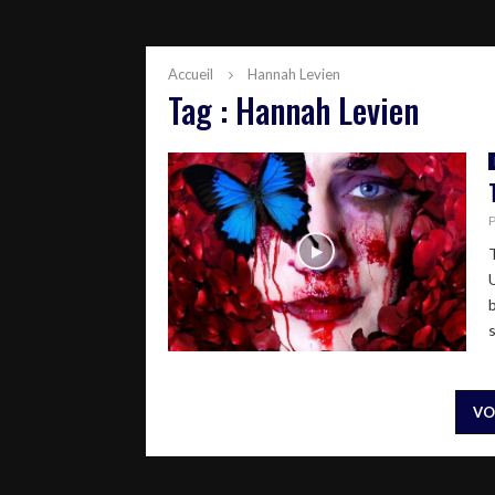
Accueil
Hannah Levien
Tag : Hannah Levien
VO