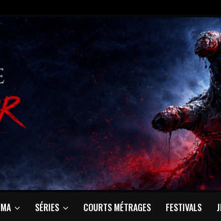
ÉMA
SÉRIES
COURTS MÉTRAGES
FESTIVALS
J