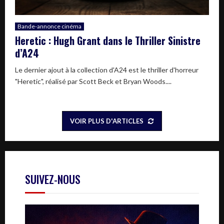
Bande-annonce cinéma
Heretic : Hugh Grant dans le Thriller Sinistre
d’A24
Le dernier ajout à la collection d'A24 est le thriller d'horreur
"Heretic", réalisé par Scott Beck et Bryan Woods....
VOIR PLUS D'ARTICLES
SUIVEZ-NOUS