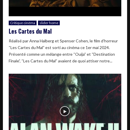
Critique cinéma
slider home
Les Cartes du Mal
Réalisé par Anna Halberg et Spenser Cohen, le film d'horreur
“Les Cartes du Mal” est sorti au cinéma ce 1er mai 2024.
Présenté comme un mélange entre “Ouija” et “Destination
Finale”, “Les Cartes du Mal” avaient de quoi attiser notre...