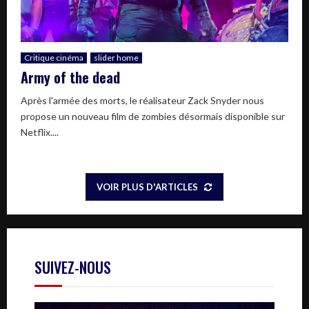
Critique cinéma
slider home
Army of the dead
Après l'armée des morts, le réalisateur Zack Snyder nous
propose un nouveau film de zombies désormais disponible sur
Netflix....
VOIR PLUS D'ARTICLES
SUIVEZ-NOUS