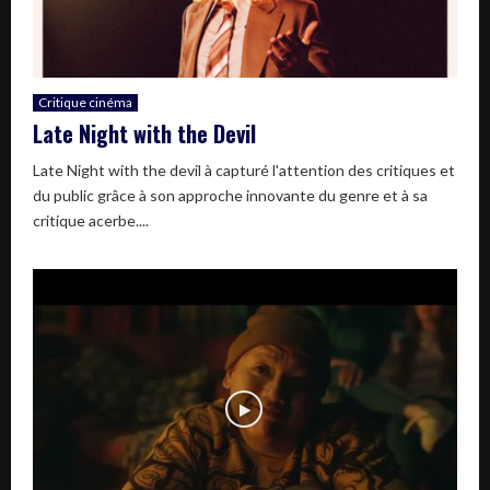
Critique cinéma
Late Night with the Devil
Late Night with the devil à capturé l'attention des critiques et
du public grâce à son approche innovante du genre et à sa
critique acerbe....