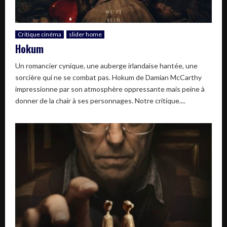
Critique cinéma
slider home
Hokum
Un romancier cynique, une auberge irlandaise hantée, une
sorcière qui ne se combat pas. Hokum de Damian McCarthy
impressionne par son atmosphère oppressante mais peine à
donner de la chair à ses personnages. Notre critique....