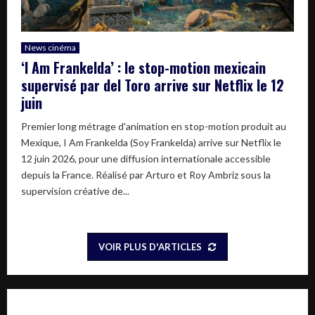
News cinéma
‘I Am Frankelda’ : le stop-motion mexicain
supervisé par del Toro arrive sur Netflix le 12
juin
Premier long métrage d'animation en stop-motion produit au
Mexique, I Am Frankelda (Soy Frankelda) arrive sur Netflix le
12 juin 2026, pour une diffusion internationale accessible
depuis la France. Réalisé par Arturo et Roy Ambriz sous la
supervision créative de...
VOIR PLUS D'ARTICLES