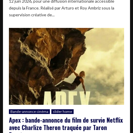
12 juin 2026, pour une diffusion internationale accessible
depuis la France. Réalisé par Arturo et Roy Ambriz sous la
supervision créative de...
Bande-annonce cinéma
slider home
Apex : bande-annonce du film de survie Netflix
avec Charlize Theron traquée par Taron