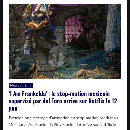
News cinéma
‘I Am Frankelda’ : le stop-motion mexicain
supervisé par del Toro arrive sur Netflix le 12
juin
Premier long métrage d'animation en stop-motion produit au
Mexique, I Am Frankelda (Soy Frankelda) arrive sur Netflix le