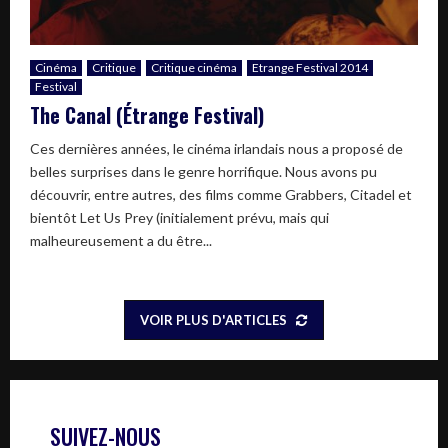
Cinéma
Critique
Critique cinéma
Etrange Festival 2014
Festival
The Canal (Étrange Festival)
Ces dernières années, le cinéma irlandais nous a proposé de
belles surprises dans le genre horrifique. Nous avons pu
découvrir, entre autres, des films comme Grabbers, Citadel et
bientôt Let Us Prey (initialement prévu, mais qui
malheureusement a du être...
VOIR PLUS D'ARTICLES
SUIVEZ-NOUS