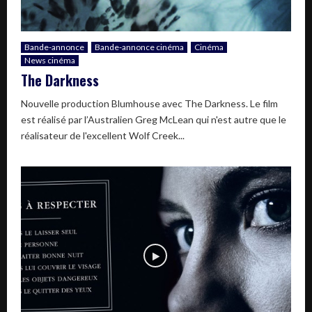
Bande-annonce
Bande-annonce cinéma
Cinéma
News cinéma
The Darkness
Nouvelle production Blumhouse avec The Darkness. Le film
est réalisé par l’Australien Greg McLean qui n'est autre que le
réalisateur de l'excellent Wolf Creek...