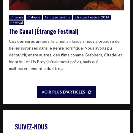
Cinéma
Critique
Critique cinéma
Etrange Festival 2014
Festival
The Canal (Étrange Festival)
Ces dernières années, le cinéma irlandais nous a proposé de
belles surprises dans le genre horrifique. Nous avons pu
découvrir, entre autres, des films comme Grabbers, Citadel et
bientôt Let Us Prey (initialement prévu, mais qui
malheureusement a du être...
VOIR PLUS D'ARTICLES
SUIVEZ-NOUS