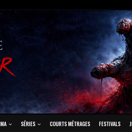
ÉMA
SÉRIES
COURTS MÉTRAGES
FESTIVALS
J