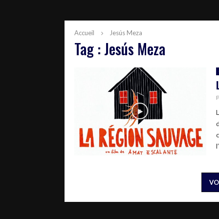
Accueil
Jesús Meza
Tag : Jesús Meza
VO