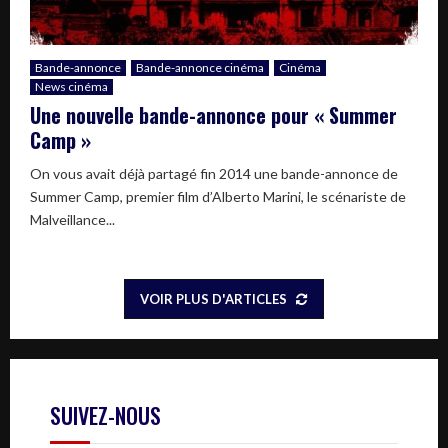
Bande-annonce
Bande-annonce cinéma
Cinéma
News cinéma
Une nouvelle bande-annonce pour « Summer
Camp »
On vous avait déjà partagé fin 2014 une bande-annonce de
Summer Camp, premier film d’Alberto Marini, le scénariste de
Malveillance...
VOIR PLUS D'ARTICLES
SUIVEZ-NOUS