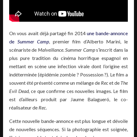
On vous avait déjà partagé fin 2014
une bande-annonce
de
Summer Camp
, premier film d’Alberto Marini, le
scénariste de
Malveillance
.
Summer Camp
s’inscrit dans la
plus pure tradition du cinéma horrifique espagnol en
mettant en scène une infection virale dont l’origine est
indéterminée (épidémie zombie ? Possession ?). Le film a
souvent été présenté comme un mélange de
Rec
et de
The
Evil Dead,
ce que confirme ces nouvelles images. Le film
est d’ailleurs produit par Jaume Balagueró, le co-
réalisateur de
Rec
.
Cette nouvelle bande-annonce est plus longue et dévoile
de nouvelles séquences. Si la photographie est soignée,