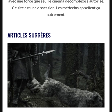
avec une force que seul le cinéma décomplexé s'autorise.
Ce site est une obsession. Les médecins appellent ça
autrement.
ARTICLES SUGGÉRÉS