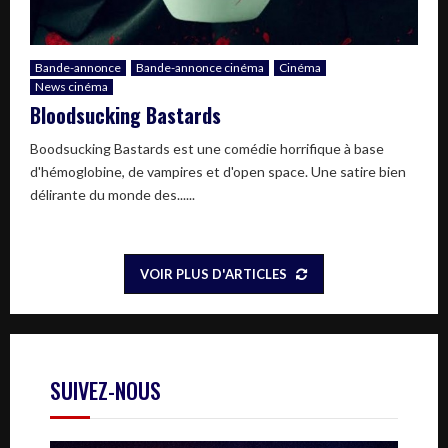
Bande-annonce
Bande-annonce cinéma
Cinéma
News cinéma
Bloodsucking Bastards
Boodsucking Bastards est une comédie horrifique à base
d'hémoglobine, de vampires et d'open space. Une satire bien
délirante du monde des......
VOIR PLUS D'ARTICLES
SUIVEZ-NOUS