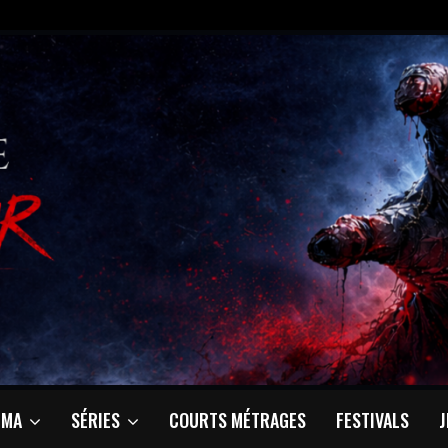
ÉMA
SÉRIES
COURTS MÉTRAGES
FESTIVALS
J