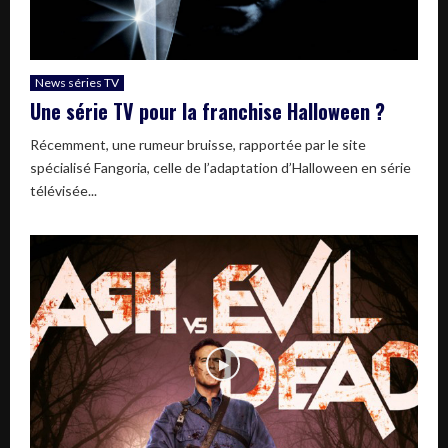
News séries TV
Une série TV pour la franchise Halloween ?
Récemment, une rumeur bruisse, rapportée par le site
spécialisé Fangoria, celle de l’adaptation d’Halloween en série
télévisée...