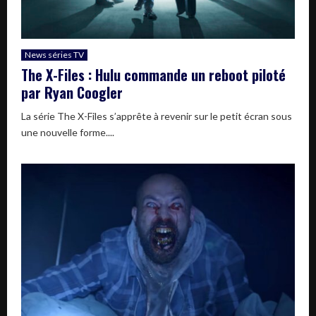
News séries TV
The X-Files : Hulu commande un reboot piloté
par Ryan Coogler
La série The X-Files s’apprête à revenir sur le petit écran sous
une nouvelle forme....