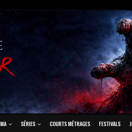
ÉMA
SÉRIES
COURTS MÉTRAGES
FESTIVALS
J