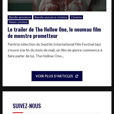
Bande-annonce
Bande-annonce cinéma
Cinéma
News cinéma
Le trailer de The Hollow One, le nouveau film
de monstre prometteur
Parmi la sélection du Seattle International Film Festival (qui
s’ouvre à la fin du mois de mai), un film de genre commence à
faire parler de lui, The Hollow One...
VOIR PLUS D'ARTICLES
SUIVEZ-NOUS