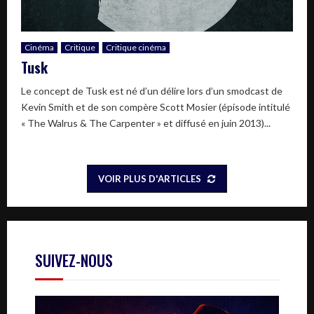
Cinéma
Critique
Critique cinéma
Tusk
Le concept de Tusk est né d’un délire lors d’un smodcast de
Kevin Smith et de son compère Scott Mosier (épisode intitulé
« The Walrus & The Carpenter » et diffusé en juin 2013)...
VOIR PLUS D'ARTICLES
SUIVEZ-NOUS