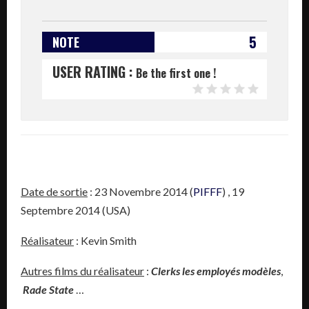
5
NOTE
USER RATING :
Be the first one !
Date de sortie
: 23 Novembre 2014 (
PIFFF
) , 19
Septembre 2014 (USA)
Réalisateur
: Kevin Smith
Autres films du réalisateur
:
Clerks les employés modèles
,
Rade State
…