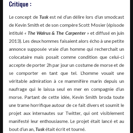
Critique :
Le concept de
Tusk
est né d’un délire lors d’un smodcast
de Kevin Smith et de son compère Scott Mosier (épisode
intitulé
«
The Walrus & The Carpenter
»
et diffusé en juin
2013). Les deux hommes faisaient alors écho à une petite
annonce supposée vraie d’un homme qui recherchait un
colocataire mais posait comme condition que celui-ci
accepte de porter 2h par jour un costume de morse et de
se comporter en tant que tel. L’homme vouait une
véritable admiration à ce mammifère marin depuis un
naufrage qui le laissa seul en mer en compagnie d’un
morse. Partant de cette idée, Kevin Smith broda toute
une trame horrifique autour de ce fait divers et soumit le
projet aux internautes sur Twitter, qui ont visiblement
manifesté leur enthousiasme. Le projet était lancé et au
bout d’un an,
Tusk
était écrit et tourné.