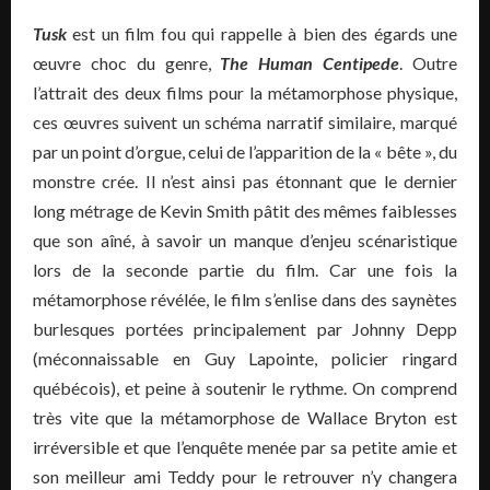
Tusk
est un film fou qui rappelle à bien des égards une
œuvre choc du genre,
The Human Centipede
. Outre
l’attrait des deux films pour la métamorphose physique,
ces œuvres suivent un schéma narratif similaire, marqué
par un point d’orgue, celui de l’apparition de la « bête », du
monstre crée. Il n’est ainsi pas étonnant que le dernier
long métrage de Kevin Smith pâtit des mêmes faiblesses
que son aîné, à savoir un manque d’enjeu scénaristique
lors de la seconde partie du film. Car une fois la
métamorphose révélée, le film s’enlise dans des saynètes
burlesques portées principalement par Johnny Depp
(méconnaissable en Guy Lapointe, policier ringard
québécois), et peine à soutenir le rythme. On comprend
très vite que la métamorphose de Wallace Bryton est
irréversible et que l’enquête menée par sa petite amie et
son meilleur ami Teddy pour le retrouver n’y changera