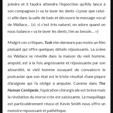
joindre et il faudra attendre l’injonction qu’Ally lance à
son compagnon (« va te laver les dents ») pour que celui-
ci aille dans la salle de bain et découvre le message vocal
de Wallace… (si, si c’est très naturel, on adore quand on
nous balance « va te laver les dents, t’en as besoin… »)
Malgré ces critiques,
Tusk
n’en demeure pas moins un film
plaisant qui offre quelques détails réjouissants. La scène
où Wallace se réveille dans la maison du vieil homme,
amputé, est à la fois angoissante et réjouissante par son
absurdité, le vieil homme essayant de convaincre le
podcaster que son état est le triste résultat d’une piqure
d’araignée qui l’a obligé à amputer. Comme dans
The
Human Centipede
, l’opération chirurgicale est brève mais
la révélation du morse crée est saisissante. Le maquillage
est particulièrement réussi et Kevin Smith nous offre un
monstre repoussant et pathétique.