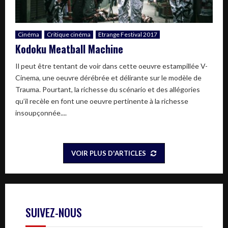
Cinéma
Critique cinéma
Etrange Festival 2017
Kodoku Meatball Machine
Il peut être tentant de voir dans cette oeuvre estampillée V-
Cinema, une oeuvre dérébrée et délirante sur le modèle de
Trauma. Pourtant, la richesse du scénario et des allégories
qu’il recèle en font une oeuvre pertinente à la richesse
insoupçonnée....
VOIR PLUS D'ARTICLES
SUIVEZ-NOUS