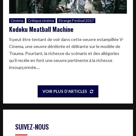
Cinéma
Critique cinéma
Etrange Festival 2017
Kodoku Meatball Machine
Il peut être tentant de voir dans cette oeuvre estampillée V-
Cinema, une oeuvre dérébrée et délirante sur le modèle de
Trauma. Pourtant, la richesse du scénario et des allégories
qu’il recèle en font une oeuvre pertinente à la richesse
insoupçonnée....
VOIR PLUS D'ARTICLES
SUIVEZ-NOUS